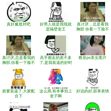
湖人称，玉树临风
胜潘安，一枝梨花
压海棠的装逼小王
子
真好尴尬对吧
好男人就是我我就
真讨厌，总是看我
是隔壁老王
胸部 你看一下脸不
行吗
真讨厌,总是看我的
高手都走的差不多
教皇ps美女图片
胸部,你看一下脸不
了,是我装逼的好时
行吗
机
朕要装逼了,大家配
这么屌,有本事别上
好说的好,鼓掌表情
合下
老子啊