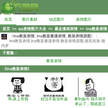
首页
图片素材
动态图片
表情图片
首页
>>
qq表情图片大全
>>
暴走漫画表情
>>
tna教皇表情
《
tna教皇表情_tna教皇暴漫表情_教皇表情原图
》：
tna教皇表情,tna教皇暴漫表情,教皇表情原图.德安杰洛·德
内罗
子图集：
教皇表情
《tna教皇表情》
乖,床上等我
好汉不装当年逼
事到如今 我不得不
承认了，我就是江