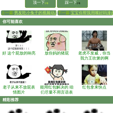
顶一下
踩一下
(-1)
(-1)
上一篇:
男友吃小兔子的视频动态图
下一篇:
宝宝你帮我用嘴好吗漫
你可能喜欢
好 这个屁放的响亮
放你妈的猪屁
老虎不发威，你当
我力王吹箫的啊
老子从来不放屁表
能用红包解决的 咱
红包拿来快点
情图片
们尽量不用言语表
达
精彩推荐