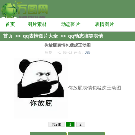
首页
图片素材
动态图片
表情图片
首页
>>
qq表情图片大全
>>
qq动态搞笑表情
你放屁表情包猛虎王动图
标签：
-1
顶(-1)
评论：
0条
你放屁表情包猛虎王动图
共2张
1
2