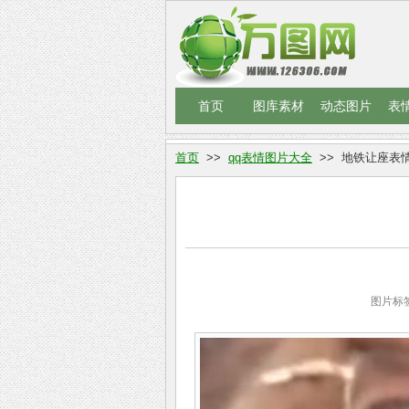
首页
图库素材
动态图片
表
首页
>>
qq表情图片大全
>> 地铁让座表
图片标签