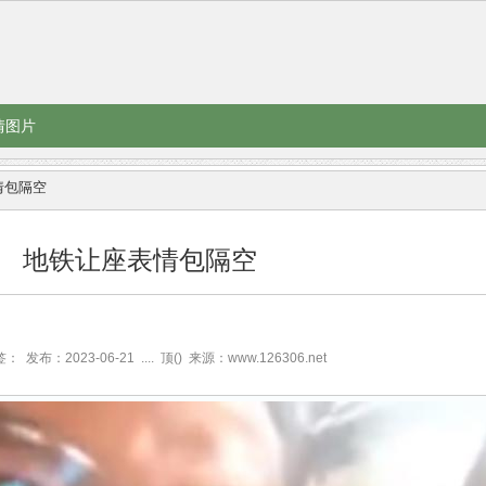
情图片
情包隔空
地铁让座表情包隔空
： 发布：2023-06-21
....
顶()
来源：www.126306.net