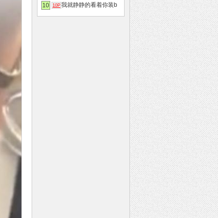
我就静静的看着你装b表情图片大全
10
10P