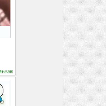
情包动态图